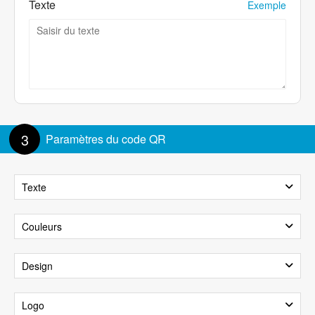
Texte
Exemple
3
Paramètres du code QR
Texte
Afficher le texte
Couleurs
Arrière-plan
Premier plan
Design
Taille du texte:
100%
Motif
Logo