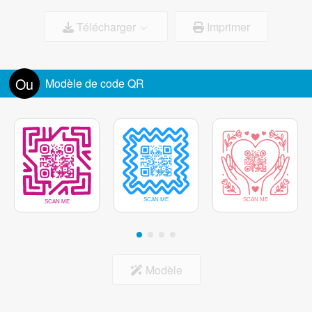
Télécharger
Imprimer
Couleur du cadre
Taille du logo:
100%
Supprimer l'arrière-plan derrière le logo
Ou
Modèle de code QR
Centre du marqueur
Modèle