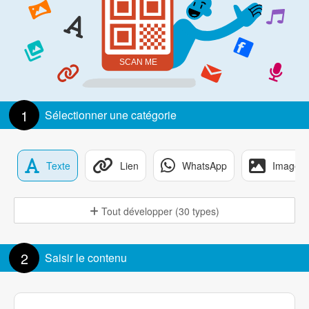
1
Sélectionner une catégorie
Texte
Lien
WhatsApp
Image
Tout développer (30 types)
2
Saisir le contenu