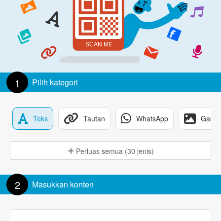
1
Pilih kategori
Teks
Tautan
WhatsApp
Gamb
Perluas semua (30 jenis)
2
Masukkan konten