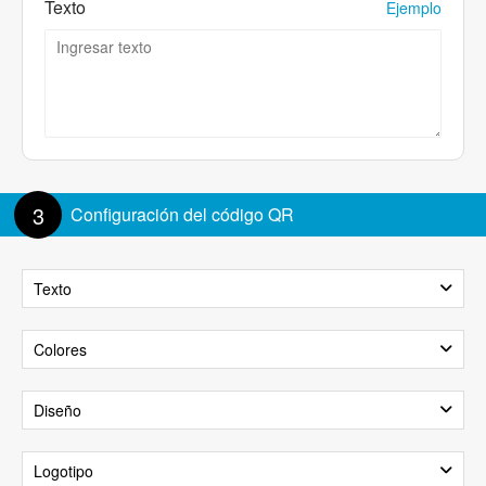
Texto
Ejemplo
3
Configuración del código QR
Texto
Mostrar texto
Colores
Fondo
Primer plano
Diseño
Tamaño del texto:
100%
Patrón
Logotipo