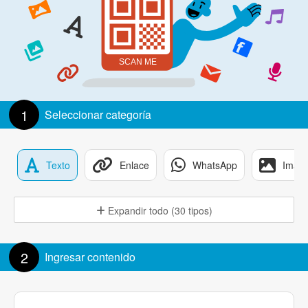
1
Seleccionar categoría
Texto
Enlace
WhatsApp
Imag
Expandir todo (30 tipos)
2
Ingresar contenido