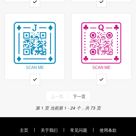
上一页
下一页
第 1 页
当前第 1 - 24 个，共 73 页
主页
关于我们
常见问题
使用条款