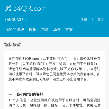
LANGUAGE
注册
登入
我的二维码
模板
功能
场景
方案
隐私条款
欢迎使用34QR.com（以下简称“平台”），由力嘉资讯科技有
限公司（以下简称“我们”）开发并运营。在使用平台服务前，
请您仔细阅读并理解本隐私政策（以下简称“政策”）。当您访
问或使用平台时，即表示您已同意接受本政策的所有条款。如
您不同意本政策的任何条款，请您立即停止使用平台。
一、我们收集的资料
1. 个人信息：当您注册账户或使用平台服务时，可能需要提
供个人信息，包括但不限于姓名、电子邮件地址、联络电话