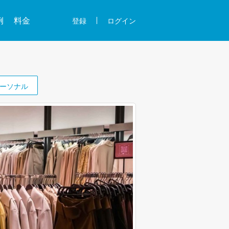
例
料金
登録
ログイン
ーソナル