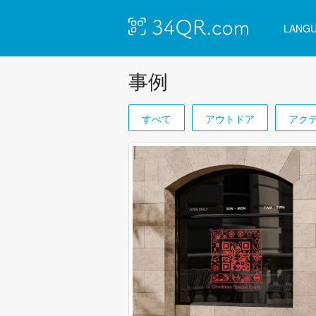
LANG
事例
すべて
アウトドア
アク