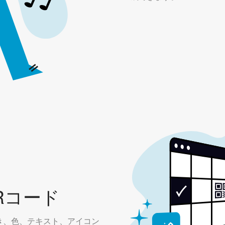
Rコード
き、色、テキスト、アイコン