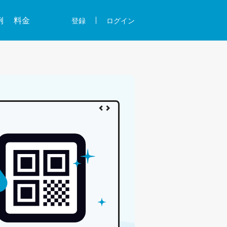
例
料金
登録
ログイン