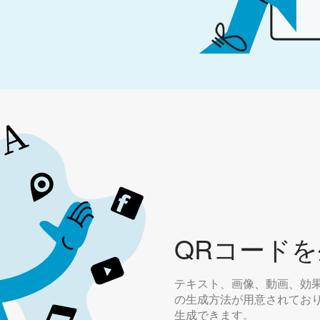
QRコード
テキスト、画像、動画、効果
の生成方法が用意されてお
生成できます。