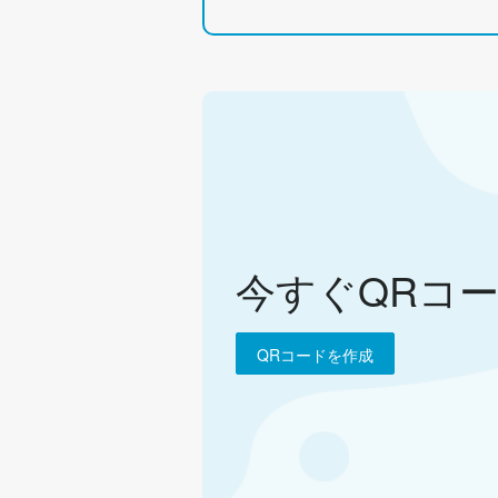
今すぐQRコ
QRコードを作成