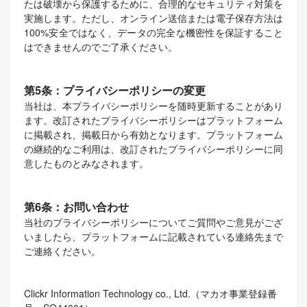
たは破壊から保護するために、合理的なセキュリティ対策を
実施します。ただし、オンライン送信または電子保存方法は
100%安全ではなく、データの完全な機密性を保証すること
はできませんのでご了承ください。
第5条：プライバシーポリシーの変更
当社は、本プライバシーポリシーを随時更新することがあり
ます。改訂されたプライバシーポリシーはプラットフォーム
に掲載され、掲載日から有効となります。プラットフォーム
の継続的なご利用は、改訂されたプライバシーポリシーに同
意したものとみなされます。
第6条：お問い合わせ
当社のプライバシーポリシーについてご質問やご意見がござ
いましたら、プラットフォームに記載されている連絡先まで
ご連絡ください。
Clickr Information Technology co., Ltd.（マカオ事業登録番