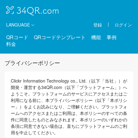
LANGUAGE
登録
ログイン
QRコード
QRコードテンプレート
機能
事例
料金
プライバシーポリシー
Clickr Information Technology co., Ltd.（以下「当社」）が
開発・運営する34QR.com（以下「プラットフォーム」）へ
ようこそ。プラットフォームのサービスにアクセスまたはご
利用になる前に、本プライバシーポリシー（以下「本ポリシ
ー」）をよくお読みになり、ご理解ください。プラットフォ
ームへのアクセスまたはご利用は、本ポリシーのすべての条
件に同意したものとみなされます。本ポリシーのいずれかの
条項に同意できない場合は、直ちにプラットフォームのご利
用を中止してください。