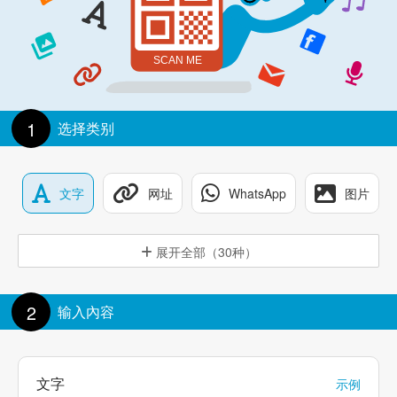
1
选择类别
文字
网址
WhatsApp
图片
展开全部（30种）
2
输入內容
文字
示例