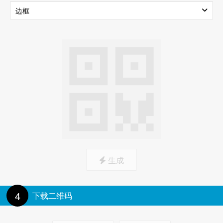
边框
上载图标
标记边框
生成
4
下载二维码