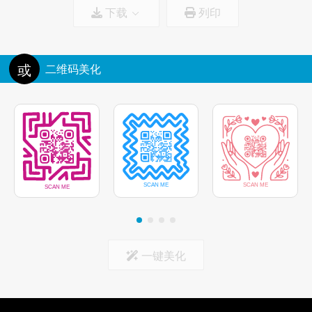
下载
列印
边框颜色
图标尺寸:
100%
删除图标后面的背景
或
二维码美化
标记中心
一键美化