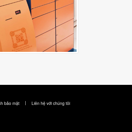
ch bảo mật
Liên hệ với chúng tôi