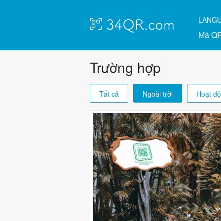
LANG
Mã QR
Trường hợp
Tất cả
Ngoài trời
Hoạt đ