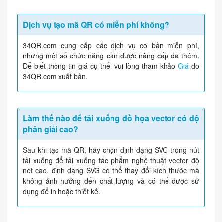
Dịch vụ tạo mã QR có miễn phí không?
34QR.com cung cấp các dịch vụ cơ bản miễn phí,
nhưng một số chức năng cần được nâng cấp đã thêm.
Để biết thông tin giá cụ thể, vui lòng tham khảo
Giá
do
34QR.com xuất bản.
Làm thế nào để tải xuống đồ họa vector có độ
phân giải cao?
Sau khi tạo mã QR, hãy chọn định dạng SVG trong nút
tải xuống để tải xuống tác phẩm nghệ thuật vector độ
nét cao, định dạng SVG có thể thay đổi kích thước mà
không ảnh hưởng đến chất lượng và có thể được sử
dụng để in hoặc thiết kế.