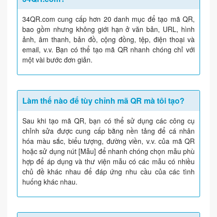
34QR.com cung cấp hơn 20 danh mục để tạo mã QR,
bao gồm nhưng không giới hạn ở văn bản, URL, hình
ảnh, âm thanh, bản đồ, cộng đồng, tệp, điện thoại và
email, v.v. Bạn có thể tạo mã QR nhanh chóng chỉ với
một vài bước đơn giản.
Làm thế nào để tùy chỉnh mã QR mà tôi tạo?
Sau khi tạo mã QR, bạn có thể sử dụng các công cụ
chỉnh sửa được cung cấp bằng nền tảng để cá nhân
hóa màu sắc, biểu tượng, đường viền, v.v. của mã QR
hoặc sử dụng nút [Mẫu] để nhanh chóng chọn mẫu phù
hợp để áp dụng và thư viện mẫu có các mẫu có nhiều
chủ đề khác nhau để đáp ứng nhu cầu của các tình
huống khác nhau.