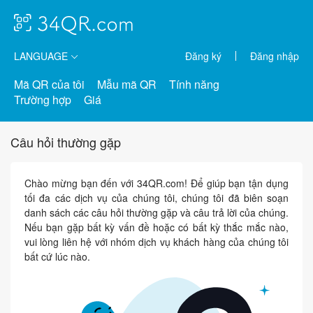
LANGUAGE
Đăng ký
Đăng nhập
Mã QR của tôi
Mẫu mã QR
Tính năng
Trường hợp
Giá
Câu hỏi thường gặp
Chào mừng bạn đến với 34QR.com! Để giúp bạn tận dụng
tối đa các dịch vụ của chúng tôi, chúng tôi đã biên soạn
danh sách các câu hỏi thường gặp và câu trả lời của chúng.
Nếu bạn gặp bất kỳ vấn đề hoặc có bất kỳ thắc mắc nào,
vui lòng liên hệ với nhóm dịch vụ khách hàng của chúng tôi
bất cứ lúc nào.