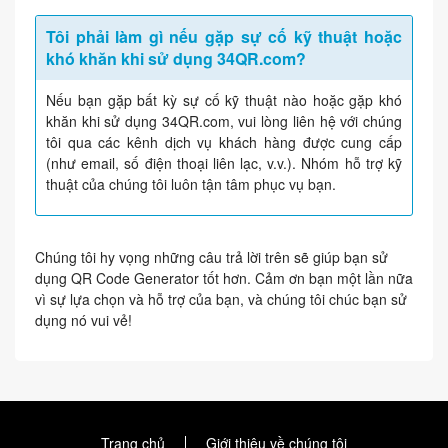
Tôi phải làm gì nếu gặp sự cố kỹ thuật hoặc
khó khăn khi sử dụng 34QR.com?
Nếu bạn gặp bất kỳ sự cố kỹ thuật nào hoặc gặp khó
khăn khi sử dụng 34QR.com, vui lòng liên hệ với chúng
tôi qua các kênh dịch vụ khách hàng được cung cấp
(như email, số điện thoại liên lạc, v.v.). Nhóm hỗ trợ kỹ
thuật của chúng tôi luôn tận tâm phục vụ bạn.
Chúng tôi hy vọng những câu trả lời trên sẽ giúp bạn sử
dụng QR Code Generator tốt hơn. Cảm ơn bạn một lần nữa
vì sự lựa chọn và hỗ trợ của bạn, và chúng tôi chúc bạn sử
dụng nó vui vẻ!
Trang chủ
Giới thiệu về chúng tôi