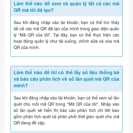
Làm thế nào để xem và quản lý tất cả các mã
QR mà tôi đã tạo?
Sau khi đăng nhập vào tài khoản, bạn có thể tìm thấy
tất cả các mã QR đã tạo của mình trong giao diện quản
lý "Mã QR của tôi". Tại đây, bạn có thể thực hiện các
hoạt động quản lý như tải xuống, chỉnh sửa và xóa mã
QR của mình.
Làm thế nào để tôi có thể lấy số liệu thống kê
và báo cáo phân tích về số lần quét mã QR của
mình?
Sau khi đăng nhập vào tài khoản, bạn có thể xem số lần
quét cho mỗi mã QR trong "Mã QR của tôi". Nhấp vào
số lần quét sẽ hiển thị báo cáo phân tích chi tiết bao
gồm phân tích quét và phân phối thời gian quét cho mã
QR đang đề cập.