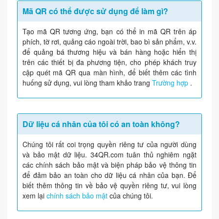
Mã QR có thể được sử dụng để làm gì?
Tạo mã QR tương ứng, bạn có thể in mã QR trên áp
phích, tờ rơi, quảng cáo ngoài trời, bao bì sản phẩm, v.v.
để quảng bá thương hiệu và bán hàng hoặc hiển thị
trên các thiết bị đa phương tiện, cho phép khách truy
cập quét mã QR qua màn hình, để biết thêm các tình
huống sử dụng, vui lòng tham khảo trang
Trường hợp
.
Dữ liệu cá nhân của tôi có an toàn không?
Chúng tôi rất coi trọng quyền riêng tư của người dùng
và bảo mật dữ liệu. 34QR.com tuân thủ nghiêm ngặt
các chính sách bảo mật và biện pháp bảo vệ thông tin
để đảm bảo an toàn cho dữ liệu cá nhân của bạn. Để
biết thêm thông tin về bảo vệ quyền riêng tư, vui lòng
xem lại
chính sách bảo mật
của chúng tôi.