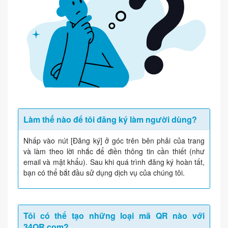
Làm thế nào để tôi đăng ký làm người dùng?
Nhấp vào nút [Đăng ký] ở góc trên bên phải của trang
và làm theo lời nhắc để điền thông tin cần thiết (như
email và mật khẩu). Sau khi quá trình đăng ký hoàn tất,
bạn có thể bắt đầu sử dụng dịch vụ của chúng tôi.
Tôi có thể tạo những loại mã QR nào với
34QR.com?