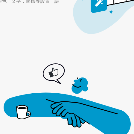
顏色，文字，圖標等設置，讓