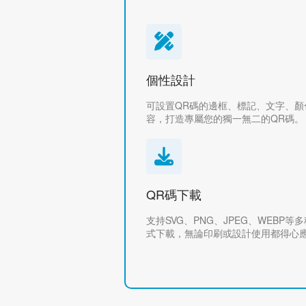
個性設計
可設置QR碼的邊框、標記、文字、顏
容，打造專屬您的獨一無二的QR碼。
QR碼下載
支持SVG、PNG、JPEG、WEBP等
式下載，無論印刷或設計使用都得心