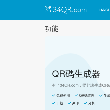
LANG
功能
QR碼生成器
有了34QR.com，從此讓生成Q
免費使用
QR碼管理
生成
下載
列印
分析