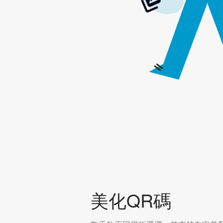
美化QR碼