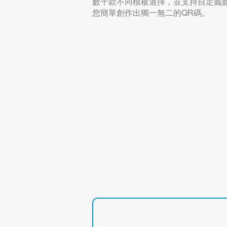
數千款不同模板選擇，並支持自定義
您簡單創作出獨一無二的QR碼。