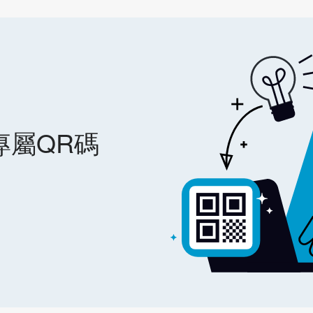
專屬QR碼