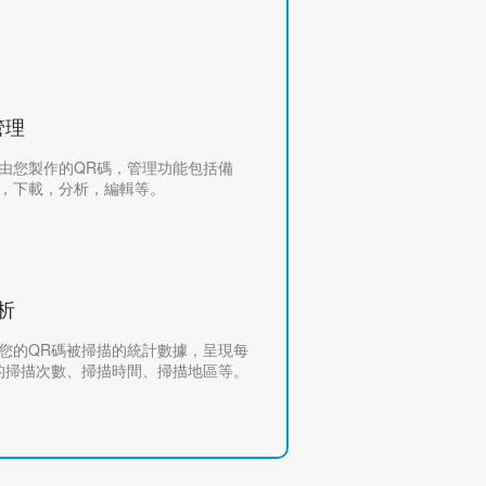
管理
由您製作的QR碼，管理功能包括備
，下載，分析，編輯等。
析
您的QR碼被掃描的統計數據，呈現每
的掃描次數、掃描時間、掃描地區等。