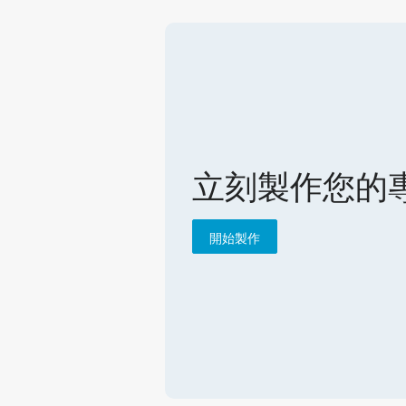
立刻製作您的
開始製作