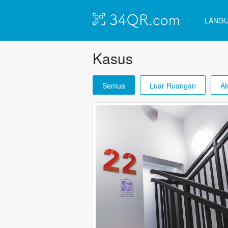
LANG
Kasus
Semua
Luar Ruangan
Ak