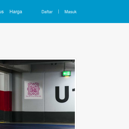
us
Harga
Daftar
Masuk