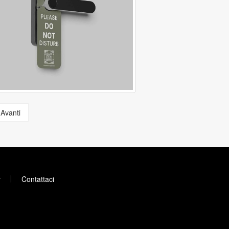
Avanti
y
Contattaci