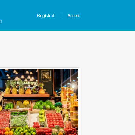
Registrati
Accedi
i