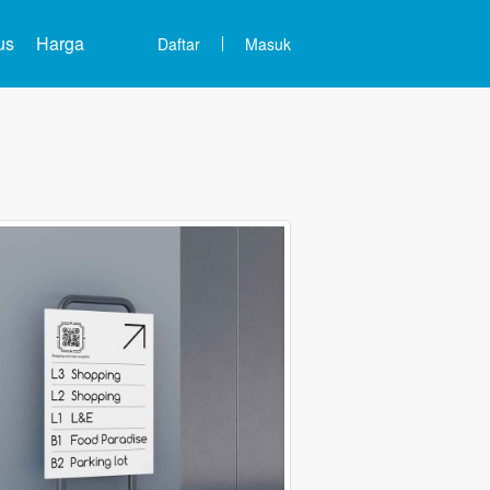
us
Harga
Daftar
Masuk