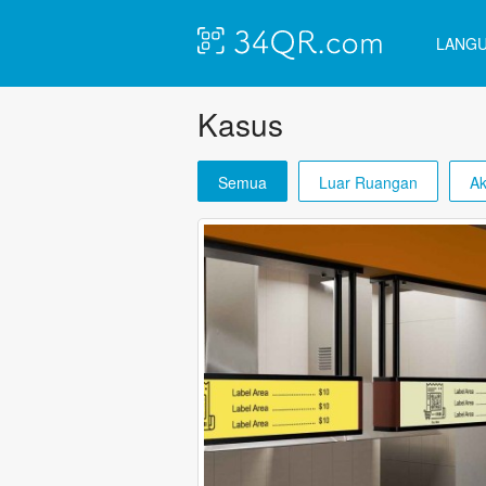
LANG
Kasus
Semua
Luar Ruangan
Ak