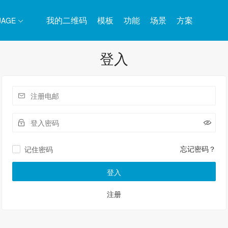
我的二维码
模板
功能
场景
方案
UAGE
登入
忘记密码？
记住密码
登入
注册