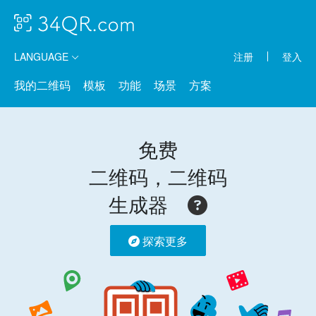
LANGUAGE
注册
登入
我的二维码
模板
功能
场景
方案
免费
二维码，二维码
生成器
探索更多