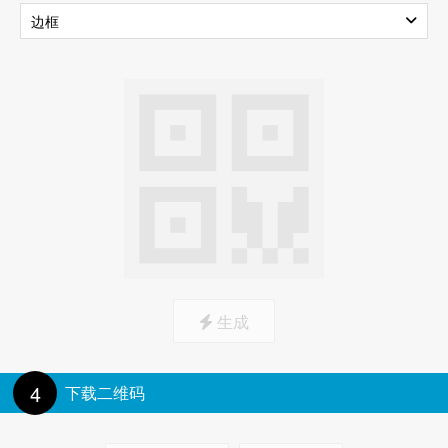
边框
上载图标
标记边框
生成
4
下载二维码