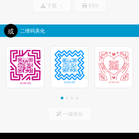
下载
列印
边框颜色
图标尺寸:
100%
删除图标后面的背景
或
二维码美化
标记中心
一键美化