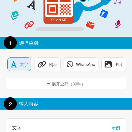
1
选择类别
文字
网址
WhatsApp
图片
展开全部（30种）
2
输入內容
文字
示例