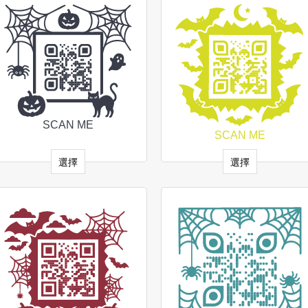
選擇
選擇