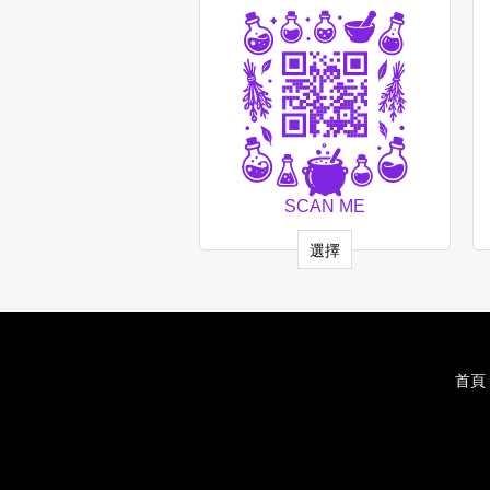
選擇
首頁