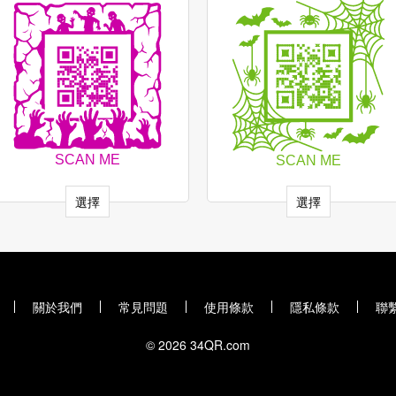
選擇
選擇
關於我們
常見問題
使用條款
隱私條款
聯
© 2026 34QR.com