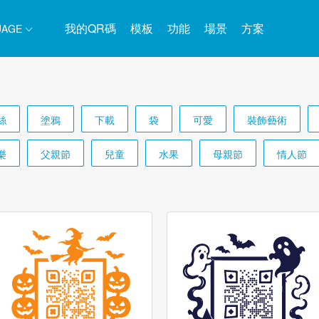
我的QR碼
模板
功能
場景
方案
UAGE
絲
塗鴉
下載
袋
可愛
裝飾藝術
樂
父親節
兒童
水果
母親節
情人節