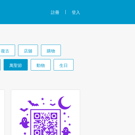
註冊
登入
復古
店舖
購物
萬聖節
動物
生日