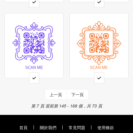
上一頁
下一頁
第 7 頁
當前第 145 - 168 個，共 73 頁
首頁
關於我們
常見問題
使用條款