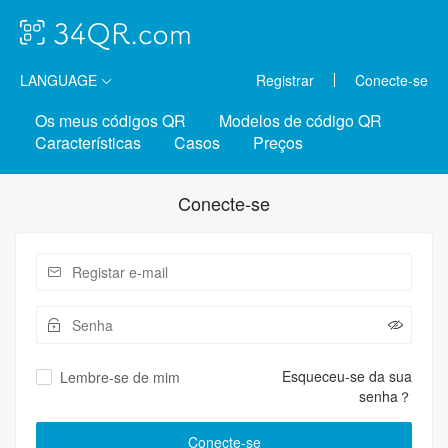
LANGUAGE
Registrar
Conecte-se
Os meus códigos QR
Modelos de código QR
Características
Casos
Preços
Conecte-se
Esqueceu-se da sua
Lembre-se de mim
senha？
Conecte-se