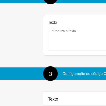
Texto
3
Configuração do código 
Texto