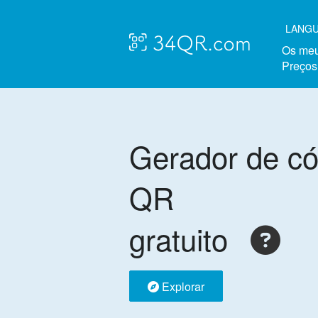
LANG
Os meu
Preços
Gerador de có
QR
gratuito
Explorar