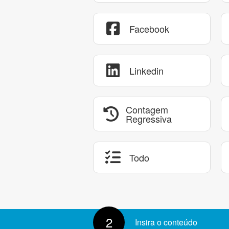
Facebook
Linkedin
Contagem
Regressiva
Todo
2
Insira o conteúdo