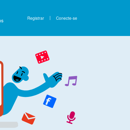
Registrar
Conecte-se
os