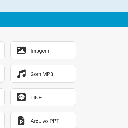
Imagem
Som MP3
LINE
Arquivo PPT