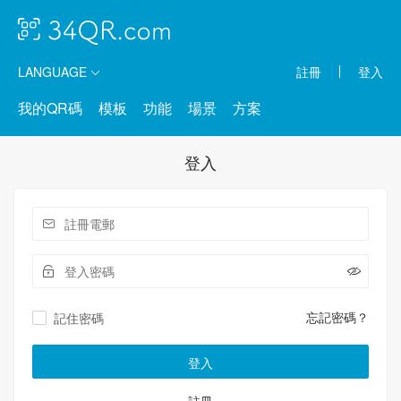
LANGUAGE
註冊
登入
我的QR碼
模板
功能
場景
方案
登入
忘記密碼？
記住密碼
登入