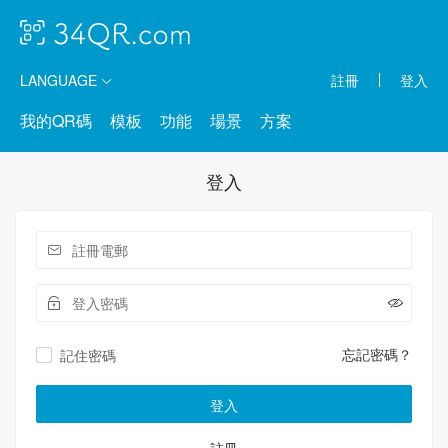
LANGUAGE
註冊
登入
我的QR碼
模板
功能
場景
方案
登入
忘記密碼？
記住密碼
登入