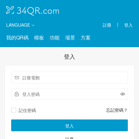
LANGUAGE
註冊
登入
我的QR碼
模板
功能
場景
方案
登入
忘記密碼？
記住密碼
登入