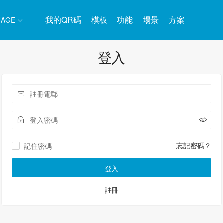
我的QR碼
模板
功能
場景
方案
UAGE
登入
忘記密碼？
記住密碼
登入
註冊