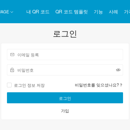
내 QR 코드
QR 코드 템플릿
기능
사례
가
UAGE
로그인
비밀번호를 잊으셨나요?？
로그인 정보 저장
로그인
가입