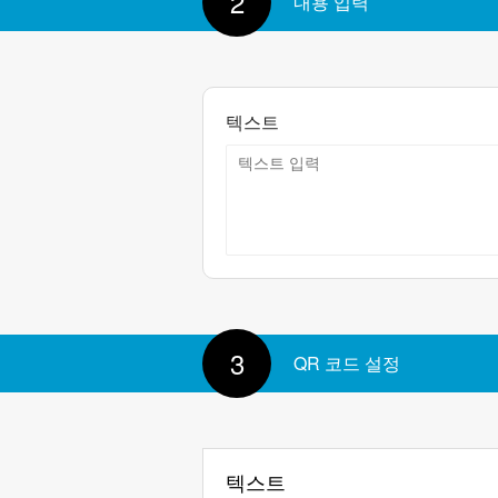
2
내용 입력
텍스트
3
QR 코드 설정
텍스트