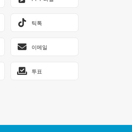
틱톡
이메일
투표