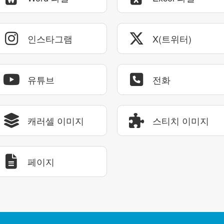
인스타그램
X(트위터)
유튜브
전화
캐러셀 이미지
스티치 이미지
페이지