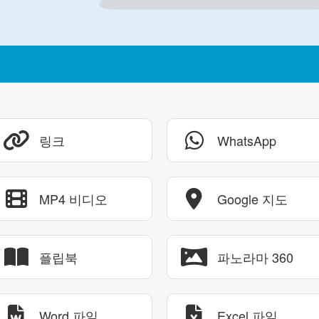
링크
WhatsApp
MP4 비디오
Google 지도
플립북
파노라마 360
Word 파일
Excel 파일