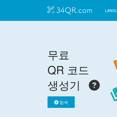
LANG
무료
QR 코드
생성기
탐색