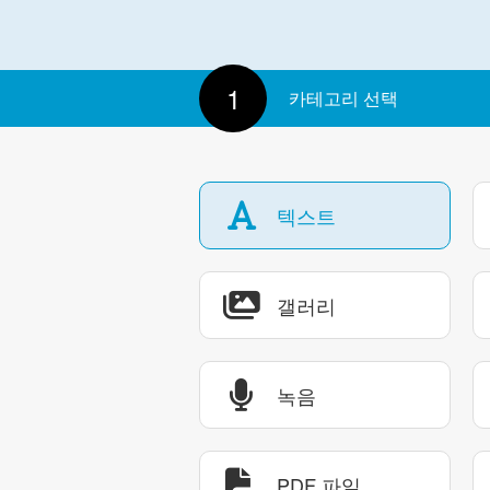
1
카테고리 선택
텍스트
갤러리
녹음
PDF 파일