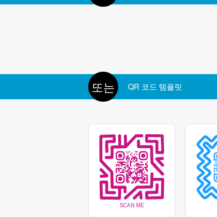
마커 중앙
프레임 색상
로고 뒤 배경 제거
또는
QR 코드 템플릿
마커 색상