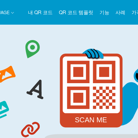
내 QR 코드
QR 코드 템플릿
기능
사례
가
UAGE