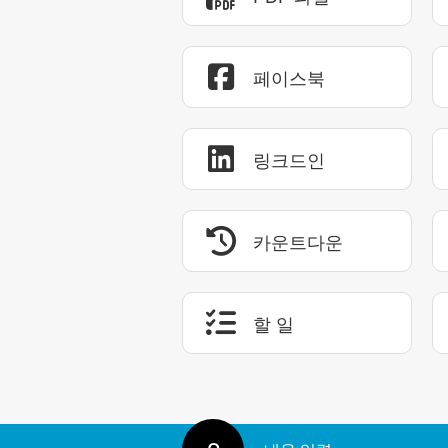
페이스북
링크드인
카운트다운
할 일