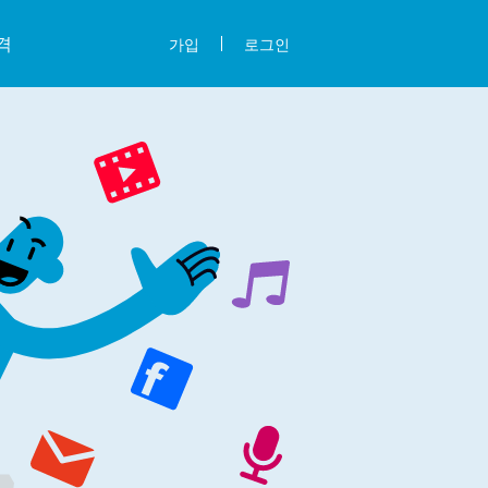
격
가입
로그인