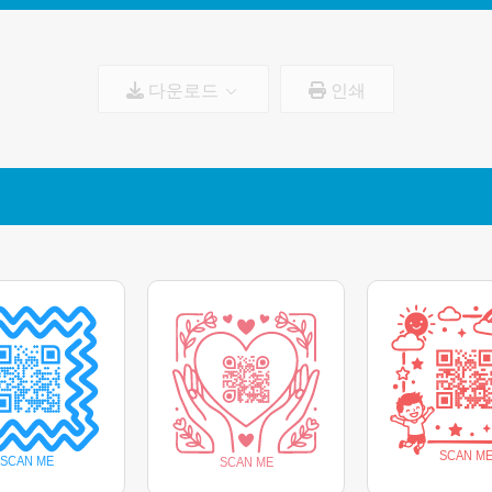
다운로드
인쇄
로고 크기:
100%