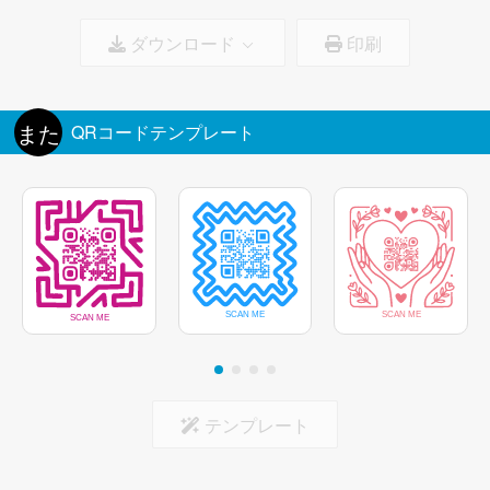
ダウンロード
印刷
フレームの色
ロゴのサイズ:
100%
ロゴの背景を削除
また
QRコードテンプレート
マーカーの中心
テンプレート