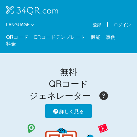
LANGUAGE
登録
ログイン
QRコード
QRコードテンプレート
機能
事例
料金
無料
QRコード
ジェネレーター
詳しく見る