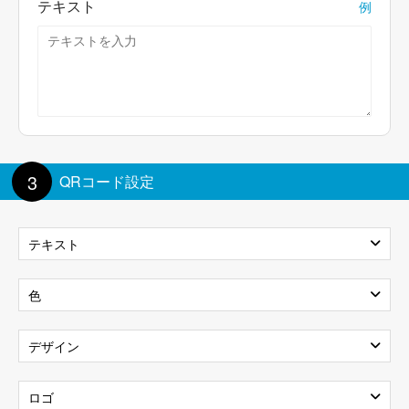
テキスト
例
3
QRコード設定
テキスト
テキストを表示
色
背景
前景
デザイン
テキストのサイズ:
100%
パターン
ロゴ