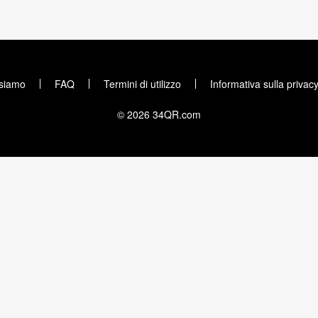
 siamo
FAQ
Termini di utilizzo
Informativa sulla privac
© 2026 34QR.com