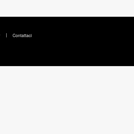
y
Contattaci