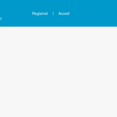
Registrati
Accedi
i