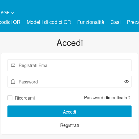
UAGE
 codici QR
Modelli di codici QR
Funzionalità
Casi
Prezz
Accedi
Password dimenticata？
Ricordami
Accedi
Registrati