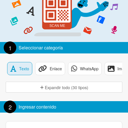
1
Seleccionar categoría
Texto
Enlace
WhatsApp
Imag
Expandir todo (30 tipos)
2
Ingresar contenido