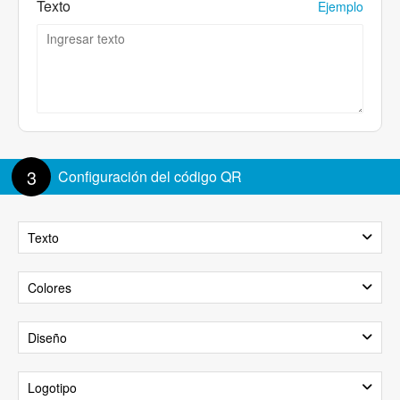
Texto
Ejemplo
3
Configuración del código QR
Texto
Mostrar texto
Colores
Fondo
Primer plano
Diseño
Tamaño del texto:
100%
Patrón
Logotipo