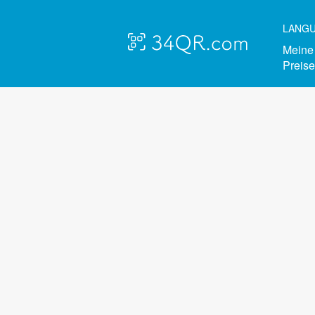
LANG
Meine
Preis