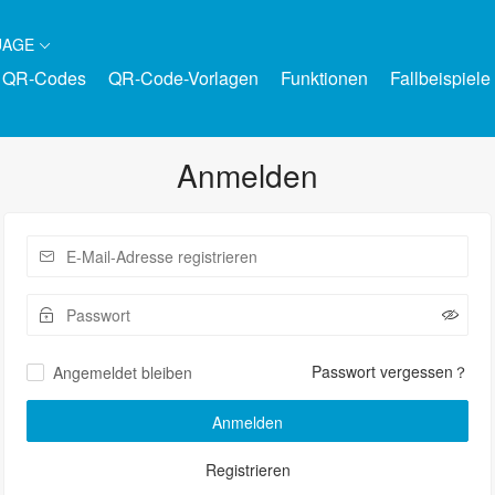
UAGE
 QR-Codes
QR-Code-Vorlagen
Funktionen
Fallbeispiele
e
Anmelden
Passwort vergessen？
Angemeldet bleiben
Anmelden
Registrieren