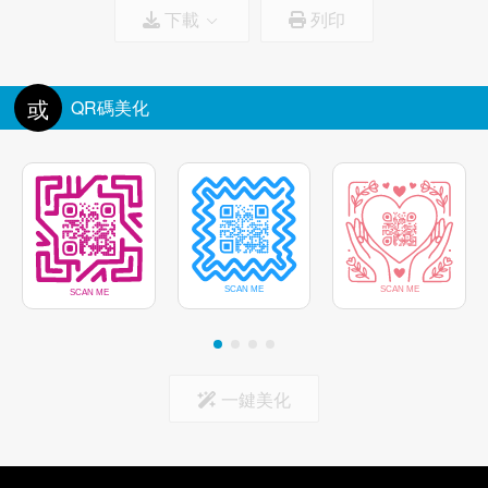
下載
列印
邊框顏色
圖標尺寸:
100%
刪除圖標後面的背景
或
QR碼美化
標記中心
一鍵美化