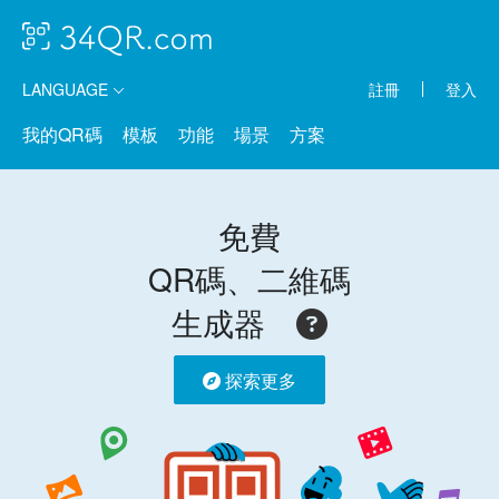
LANGUAGE
註冊
登入
我的QR碼
模板
功能
場景
方案
免費
QR碼、二維碼
生成器
探索更多