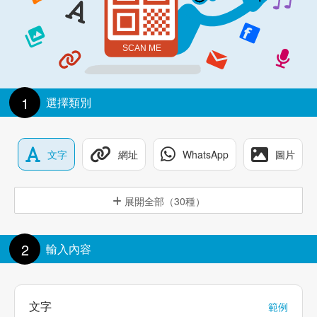
1
選擇類別
文字
網址
WhatsApp
圖片
展開全部（30種）
2
輸入內容
文字
範例