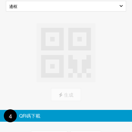
邊框
上載圖標
標記邊框
生成
4
QR碼下載