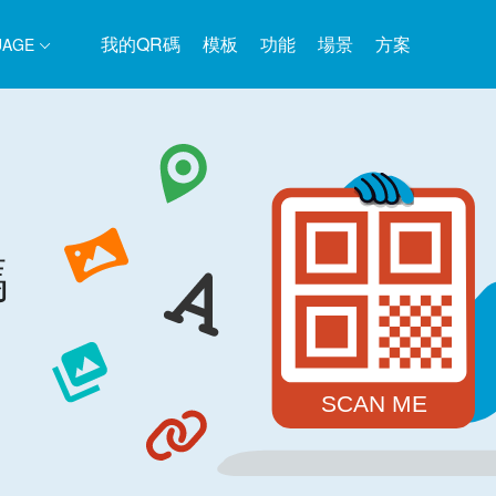
我的QR碼
模板
功能
場景
方案
UAGE
碼