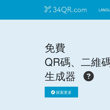
LANG
免費
QR碼、二維
生成器
探索更多