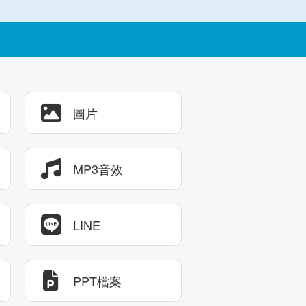
圖片
MP3音效
LINE
PPT檔案