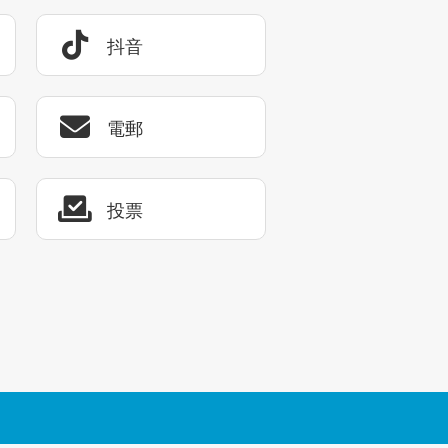
抖音
電郵
投票