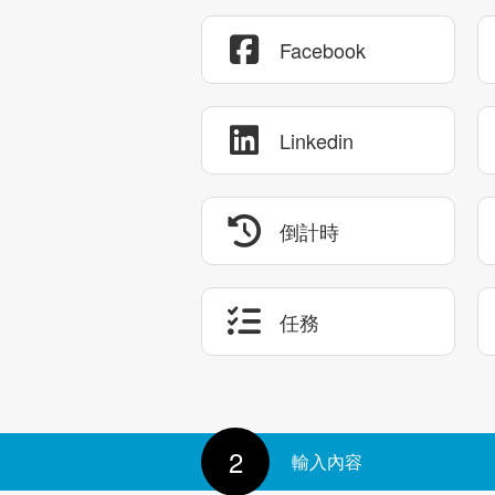
Facebook
Linkedin
倒計時
任務
2
輸入內容