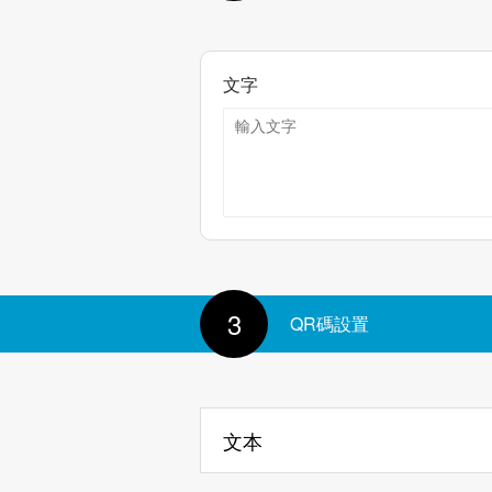
文字
3
QR碼設置
文本