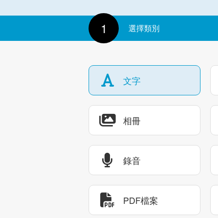
1
選擇類別
文字
相冊
錄音
PDF檔案