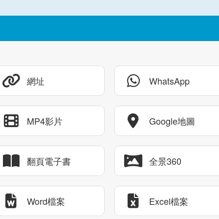
網址
WhatsApp
MP4影片
Google地圖
翻頁電子書
全景360
Word檔案
Excel檔案